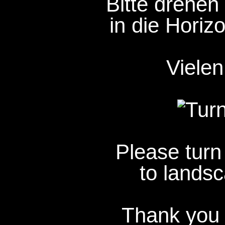
Bitte drehen 
in die Horizo
Vielen
Please turn
to landsc
Thank you 