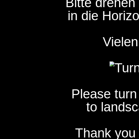
Bitte drehen 
in die Horizo
Vielen
Please turn
to landsc
Thank you 