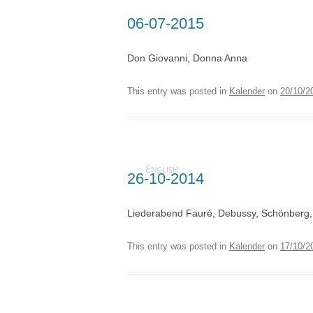
06-07-2015
Don Giovanni, Donna Anna
This entry was posted in
Kalender
on
20/10/2
E
NGLISH
26-10-2014
Liederabend Fauré, Debussy, Schönberg,
This entry was posted in
Kalender
on
17/10/2