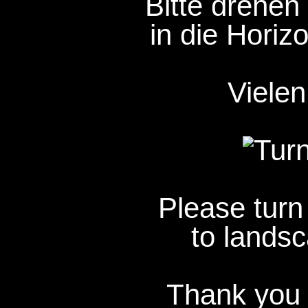
Bitte drehen 
in die Horizo
Vielen
Please turn
to landsc
Thank you 