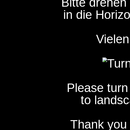
Bitte drehen 
in die Horizo
Vielen
Please turn
to landsc
Thank you 