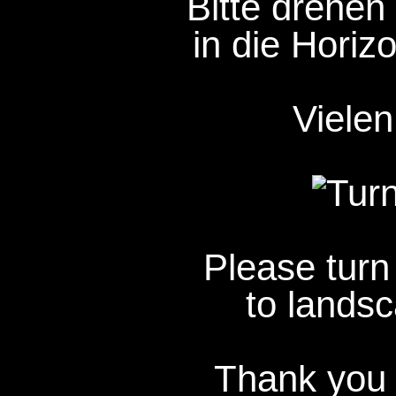
Bitte drehen 
in die Horizo
Vielen
Please turn
to landsc
Thank you 